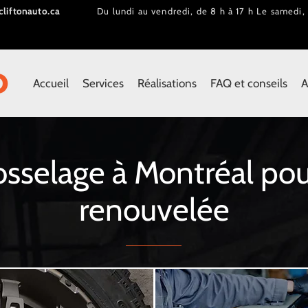
cliftonau
to.ca
Du lundi au vendredi, de 8 h à 17 h Le samedi, 
Accueil
Services
Réalisations
FAQ et conseils
A
sselage à Montréal pou
renouvelée