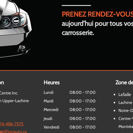
PRENEZ RENDEZ-VOU
aujourd’hui pour tous vo
carrosserie.
on
Heures
Zone de
Lundi
08:00 - 17:00
Centre Inc.
LaSalle
n Upper-Lachine
Mardi
08:00 - 17:00
Lachine
C
Mercredi
08:00 - 17:00
Notre-
Jeudi
08:00 - 17:00
Centre-V
14-486-7575
Montréa
Vendredi
08:00 - 17:00
@cliftonauto.ca