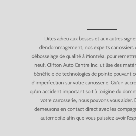
Dites adieu aux bosses et aux autres signe
d’endommagement, nos experts carrossiers 
débosselage de qualité à Montréal pour remettre
neuf. Clifton Auto Centre Inc. utilise des matér
bénéficie de technologies de pointe pouvant co
d’imperfection sur votre carrosserie. Qu’un acc
qu’un accident important soit à l’origine du do
votre carrosserie, nous pouvons vous aider. 
demeurons en contact direct avec les compagn
automobile afin que vous puissiez avoir l’espr